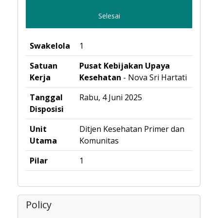
Selesai
Swakelola
1
Satuan
Pusat Kebijakan Upaya
Kerja
Kesehatan
- Nova Sri Hartati
Tanggal
Rabu, 4 Juni 2025
Disposisi
Unit
Ditjen Kesehatan Primer dan
Utama
Komunitas
Pilar
1
Policy