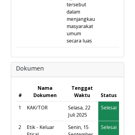
tersebut
dalam
menjangkau
masyarakat
umum
secara luas
Dokumen
Nama
Tenggat
#
Dokumen
Waktu
Status
1
KAK/TOR
Selasa, 22
Selesai
Juli 2025
2
Etik - Keluar
Senin, 15
Selesai
Etical
September