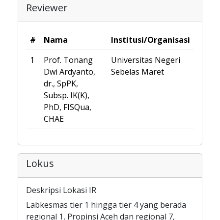
Reviewer
#
Nama
Institusi/Organisasi
1
Prof. Tonang
Universitas Negeri
Dwi Ardyanto,
Sebelas Maret
dr., SpPK,
Subsp. IK(K),
PhD, FISQua,
CHAE
Lokus
Deskripsi Lokasi IR
Labkesmas tier 1 hingga tier 4 yang berada
regional 1, Propinsi Aceh dan regional 7,