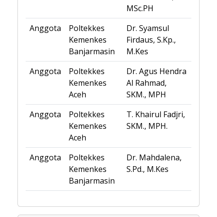
MSc.PH
Anggota
Poltekkes
Dr. Syamsul
Kemenkes
Firdaus, S.Kp.,
Banjarmasin
M.Kes
Anggota
Poltekkes
Dr. Agus Hendra
Kemenkes
Al Rahmad,
Aceh
SKM., MPH
Anggota
Poltekkes
T. Khairul Fadjri,
Kemenkes
SKM., MPH.
Aceh
Anggota
Poltekkes
Dr. Mahdalena,
Kemenkes
S.Pd., M.Kes
Banjarmasin