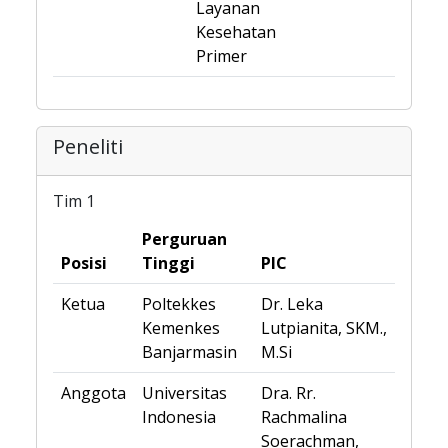
Layanan
Kesehatan
Primer
Peneliti
Tim 1
Perguruan
Posisi
Tinggi
PIC
Ketua
Poltekkes
Dr. Leka
Kemenkes
Lutpianita, SKM.,
Banjarmasin
M.Si
Anggota
Universitas
Dra. Rr.
Indonesia
Rachmalina
Soerachman,