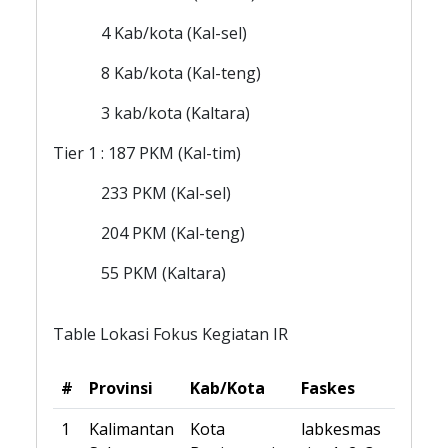
4 Kab/kota (Kal-sel)
8 Kab/kota (Kal-teng)
3 kab/kota (Kaltara)
Tier 1 : 187 PKM (Kal-tim)
233 PKM (Kal-sel)
204 PKM (Kal-teng)
55 PKM (Kaltara)
Table Lokasi Fokus Kegiatan IR
#
Provinsi
Kab/Kota
Faskes
1
Kalimantan
Kota
labkesmas