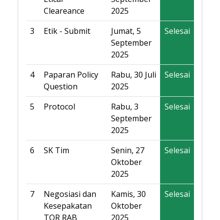
Cleareance
2025
3
Etik - Submit
Jumat, 5
Selesai
September
2025
4
Paparan Policy
Rabu, 30 Juli
Selesai
Question
2025
5
Protocol
Rabu, 3
Selesai
September
2025
6
SK Tim
Senin, 27
Selesai
Oktober
2025
7
Negosiasi dan
Kamis, 30
Selesai
Kesepakatan
Oktober
TOR RAB
2025