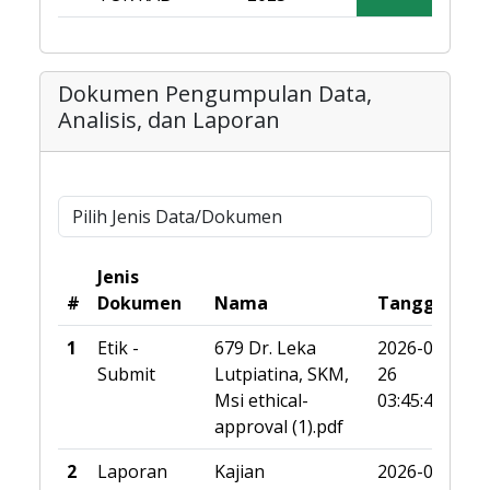
Dokumen Pengumpulan Data,
Analisis, dan Laporan
Jenis
#
Dokumen
Nama
Tanggal
1
Etik -
679 Dr. Leka
2026-01-
Submit
Lutpiatina, SKM,
26
Msi ethical-
03:45:44
approval (1).pdf
2
Laporan
Kajian
2026-02-