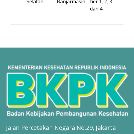
Selatan
Banjarmasin
tier 1, 2, 3
dan 4
Jalan Percetakan Negara No.29, Jakarta