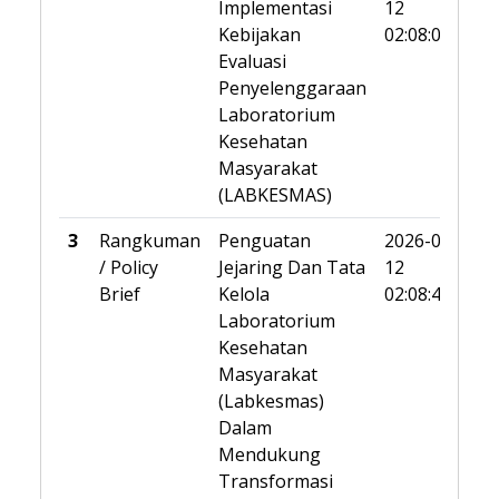
Implementasi
12
Kebijakan
02:08:05
Evaluasi
Penyelenggaraan
Laboratorium
Kesehatan
Masyarakat
(LABKESMAS)
3
Rangkuman
Penguatan
2026-02-
/ Policy
Jejaring Dan Tata
12
Brief
Kelola
02:08:43
Laboratorium
Kesehatan
Masyarakat
(Labkesmas)
Dalam
Mendukung
Transformasi