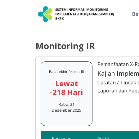
Be
Monitoring IR
Pemanfaatan X-R
Batas Akhir Proses IR
Kajian Implem
Lewat
Catatan / Tindak L
-218 Hari
Laporan dan Papar
Rabu, 31
Desember 2025
Persiapan
Puldat