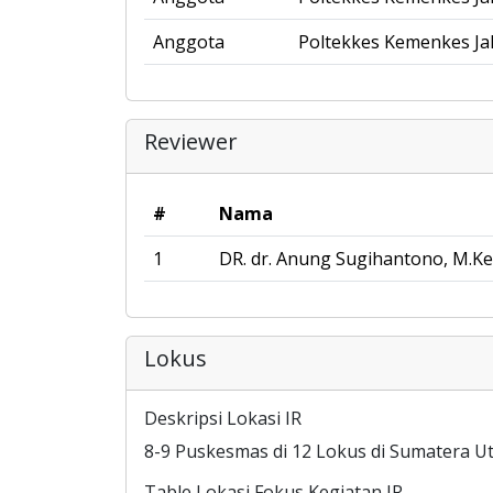
Anggota
Poltekkes Kemenkes Jak
Reviewer
#
Nama
1
DR. dr. Anung Sugihantono, M.Ke
Lokus
Deskripsi Lokasi IR
8-9 Puskesmas di 12 Lokus di Sumatera Ut
Table Lokasi Fokus Kegiatan IR