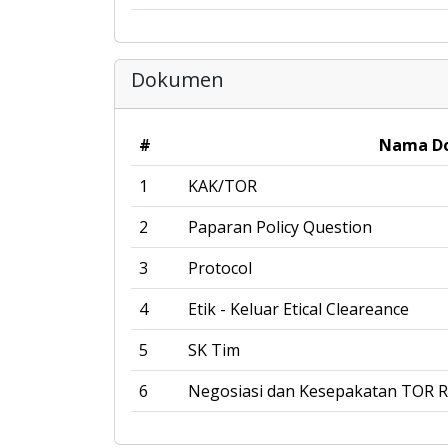
Dokumen
#
Nama D
1
KAK/TOR
2
Paparan Policy Question
3
Protocol
4
Etik - Keluar Etical Cleareance
5
SK Tim
6
Negosiasi dan Kesepakatan TOR 