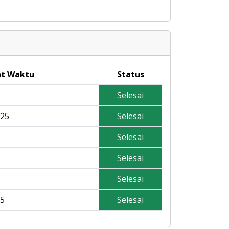
t Waktu
Status
Selesai
025
Selesai
Selesai
Selesai
Selesai
25
Selesai