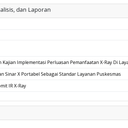
isis, dan Laporan
 Kajian Implementasi Perluasan Pemanfaatan X-Ray Di Lay
n Sinar X Portabel Sebagai Standar Layanan Puskesmas
bmit IR X-Ray