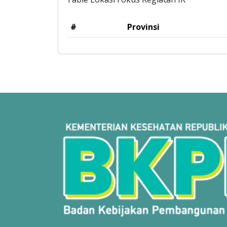
#
Provinsi