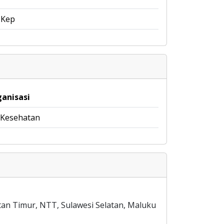
M.Kep
ganisasi
 Kesehatan
ntan Timur, NTT, Sulawesi Selatan, Maluku