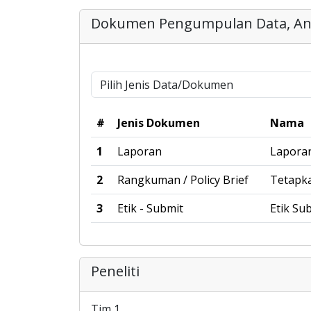
Dokumen Pengumpulan Data, Anal
#
Jenis Dokumen
Nama
1
Laporan
Laporan
2
Rangkuman / Policy Brief
Tetapka
3
Etik - Submit
Etik Su
Peneliti
Tim 1