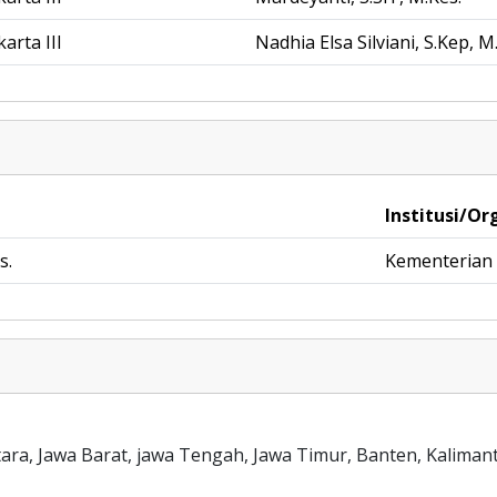
arta III
Nadhia Elsa Silviani, S.Kep, 
Institusi/Or
s.
Kementerian
ara, Jawa Barat, jawa Tengah, Jawa Timur, Banten, Kalima