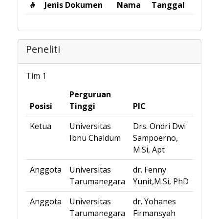
#
Jenis Dokumen
Nama
Tanggal
Peneliti
Tim 1
Perguruan
Posisi
Tinggi
PIC
Ketua
Universitas
Drs. Ondri Dwi
Ibnu Chaldum
Sampoerno,
M.Si, Apt
Anggota
Universitas
dr. Fenny
Tarumanegara
Yunit,M.Si, PhD
Anggota
Universitas
dr. Yohanes
Tarumanegara
Firmansyah