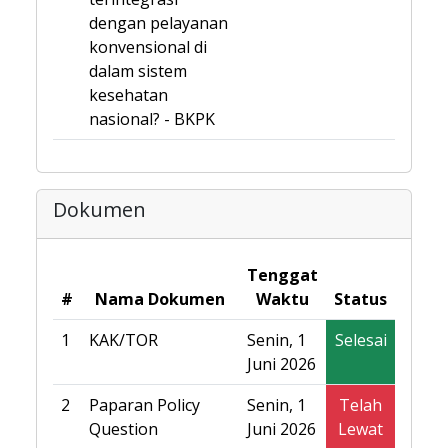
dengan pelayanan
konvensional di
dalam sistem
kesehatan
nasional? - BKPK
Dokumen
Tenggat
#
Nama Dokumen
Waktu
Status
1
KAK/TOR
Senin, 1
Selesai
Juni 2026
2
Paparan Policy
Senin, 1
Telah
Question
Juni 2026
Lewat