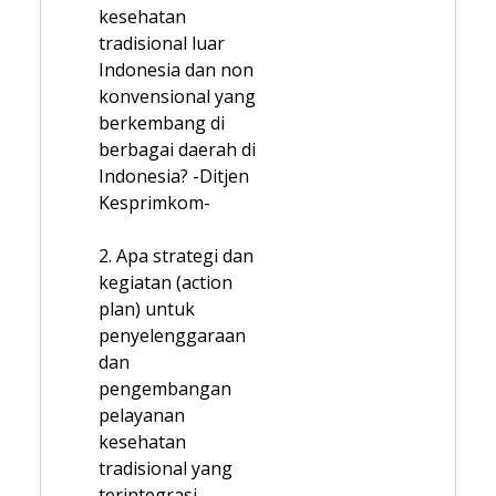
kesehatan
tradisional luar
Indonesia dan non
konvensional yang
berkembang di
berbagai daerah di
Indonesia? -Ditjen
Kesprimkom-
2. Apa strategi dan
kegiatan (action
plan) untuk
penyelenggaraan
dan
pengembangan
pelayanan
kesehatan
tradisional yang
terintegrasi