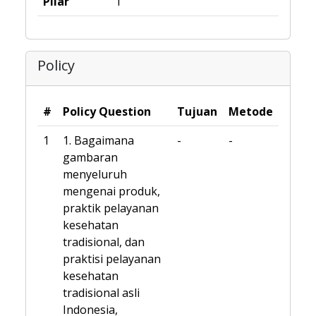
Pilar
1
Policy
#
Policy Question
Tujuan
Metode
1
1. Bagaimana
-
-
gambaran
menyeluruh
mengenai produk,
praktik pelayanan
kesehatan
tradisional, dan
praktisi pelayanan
kesehatan
tradisional asli
Indonesia,