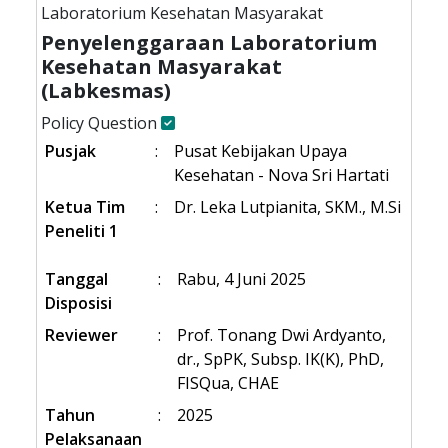
Laboratorium Kesehatan Masyarakat
Penyelenggaraan Laboratorium
Kesehatan Masyarakat
(Labkesmas)
Policy Question
Pusjak
:
Pusat Kebijakan Upaya
Kesehatan - Nova Sri Hartati
Ketua Tim
:
Dr. Leka Lutpianita, SKM., M.Si
Peneliti 1
Tanggal
:
Rabu, 4 Juni 2025
Disposisi
Reviewer
:
Prof. Tonang Dwi Ardyanto,
dr., SpPK, Subsp. IK(K), PhD,
FISQua, CHAE
Tahun
:
2025
Pelaksanaan