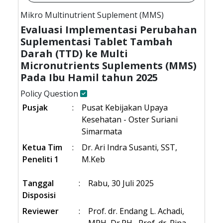
Mikro Multinutrient Suplement (MMS)
Evaluasi Implementasi Perubahan
Suplementasi Tablet Tambah
Darah (TTD) ke Multi
Micronutrients Suplements (MMS)
Pada Ibu Hamil tahun 2025
Policy Question
Pusjak
:
Pusat Kebijakan Upaya
Kesehatan - Oster Suriani
Simarmata
Ketua Tim
:
Dr. Ari Indra Susanti, SST,
Peneliti 1
M.Keb
Tanggal
:
Rabu, 30 Juli 2025
Disposisi
Reviewer
:
Prof. dr. Endang L. Achadi,