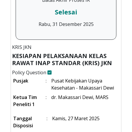
Batas Akhir Proses IR
Selesai
Rabu, 31 Desember 2025
KRIS JKN
KESIAPAN PELAKSANAAN KELAS
RAWAT INAP STANDAR (KRIS) JKN
Policy Question
Pusjak
:
Pusat Kebijakan Upaya
Kesehatan - Makassari Dewi
Ketua Tim
:
dr. Makassari Dewi, MARS
Peneliti 1
Tanggal
:
Kamis, 27 Maret 2025
Disposisi