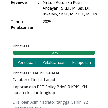
Reviewer
:
Ni Luh Putu Eka Putri
Andayani, SKM., M.Kes, Dr.
Irwandy, SKM., MSc.PH., M.Kes
Tahun
:
2025
Pelaksanaan
Progress
100%
Persiapan
Pelaksanaan
Pelaporan
Progress Saat ini : Selesai
Catatan / Tindak Lanjut :
Laporan dan PPT Policy Brief IR KRIS JKN
sudah oke dan lengkap
Diisi oleh Administrator tanggal Senin, 22