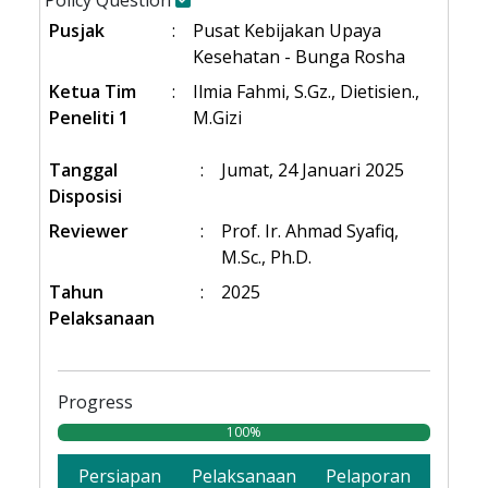
Policy Question
Pusjak
:
Pusat Kebijakan Upaya
Kesehatan - Bunga Rosha
Ketua Tim
:
Ilmia Fahmi, S.Gz., Dietisien.,
Peneliti 1
M.Gizi
Tanggal
:
Jumat, 24 Januari 2025
Disposisi
Reviewer
:
Prof. Ir. Ahmad Syafiq,
M.Sc., Ph.D.
Tahun
:
2025
Pelaksanaan
Progress
100%
Persiapan
Pelaksanaan
Pelaporan