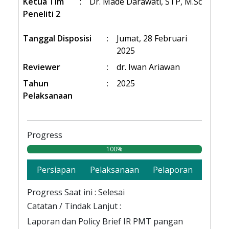
Ketua Tim
:
Dr. Made Darawati, STP, M.Sc
Peneliti 2
Tanggal Disposisi
:
Jumat, 28 Februari
2025
Reviewer
:
dr. Iwan Ariawan
Tahun
:
2025
Pelaksanaan
Progress
100%
Persiapan
Pelaksanaan
Pelaporan
Progress Saat ini : Selesai
Catatan / Tindak Lanjut :
Laporan dan Policy Brief IR PMT pangan