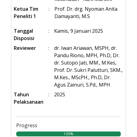
Ketua Tim
:
Prof. Dr. drg. Nyoman Anita
Peneliti 1
Damayanti, M.S
Tanggal
:
Kamis, 9 Januari 2025
Disposisi
Reviewer
:
dr. Iwan Ariawan, MSPH, dr.
Pandu Riono, MPH, Ph.D, Dr.
dr. Sutopo Jati, MM., M.Kes,
Prof. Dr. Sukri Palutturi, SKM.,
M.Kes., MScPH., Ph.D, Dr.
Agus Zainuri, S.Pd., MPH
Tahun
:
2025
Pelaksanaan
Progress
100%