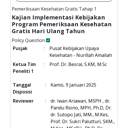
Pemeriksaan Kesehatan Gratis Tahap 1
Kajian Implementasi Kebijakan
Program Pemeriksaan Kesehatan
Gratis Hari Ulang Tahun
Policy Question
Pusjak
:
Pusat Kebijakan Upaya
Kesehatan - Nurillah Amaliah
Ketua Tim
:
Prof. Dr. Besral, S.KМ, M.Sc
Peneliti 1
Tanggal
:
Kamis, 9 Januari 2025
Disposisi
Reviewer
:
dr. Iwan Ariawan, MSPH , dr.
Pandu Riono, MPH, Ph.D, Dr.
dr. Sutopo Jati, MM., M.Kes,
Prof. Dr. Sukri Palutturi, SKM.,