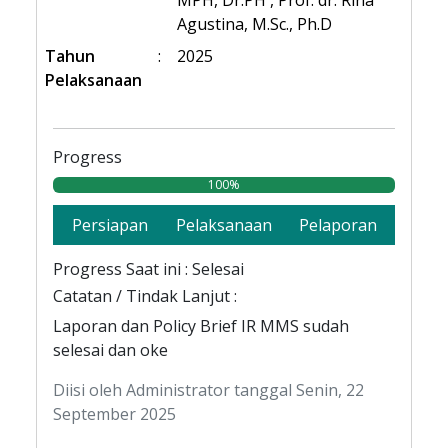
MPH, Dr.PH , Prof. dr. Rina
Agustina, M.Sc., Ph.D
Tahun
:
2025
Pelaksanaan
Progress
100%
Persiapan
Pelaksanaan
Pelaporan
Progress Saat ini : Selesai
Catatan / Tindak Lanjut :
Laporan dan Policy Brief IR MMS sudah
selesai dan oke
Diisi oleh Administrator tanggal Senin, 22
September 2025