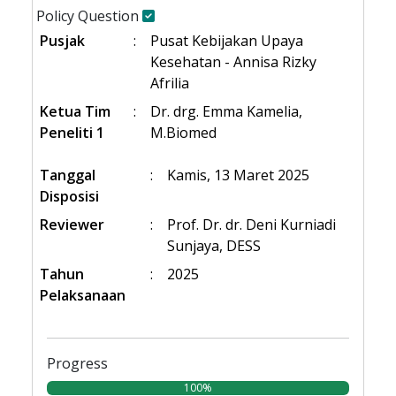
Policy Question
Pusjak
:
Pusat Kebijakan Upaya
Kesehatan - Annisa Rizky
Afrilia
Ketua Tim
:
Dr. drg. Emma Kamelia,
Peneliti 1
M.Biomed
Tanggal
:
Kamis, 13 Maret 2025
Disposisi
Reviewer
:
Prof. Dr. dr. Deni Kurniadi
Sunjaya, DESS
Tahun
:
2025
Pelaksanaan
Progress
100%