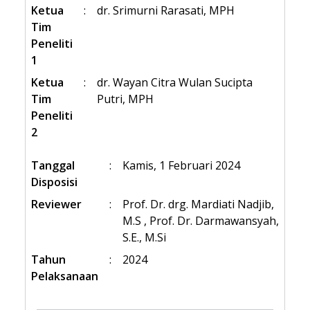
Ketua
:
dr. Srimurni Rarasati, MPH
Tim
Peneliti
1
Ketua
:
dr. Wayan Citra Wulan Sucipta
Tim
Putri, MPH
Peneliti
2
Tanggal
:
Kamis, 1 Februari 2024
Disposisi
Reviewer
:
Prof. Dr. drg. Mardiati Nadjib,
M.S , Prof. Dr. Darmawansyah,
S.E., M.Si
Tahun
:
2024
Pelaksanaan