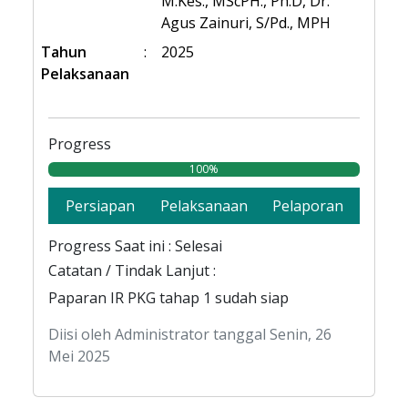
M.Kes., MScPH., Ph.D, Dr.
Agus Zainuri, S/Pd., MPH
Tahun
:
2025
Pelaksanaan
Progress
100%
Persiapan
Pelaksanaan
Pelaporan
Progress Saat ini : Selesai
Catatan / Tindak Lanjut :
Paparan IR PKG tahap 1 sudah siap
Diisi oleh Administrator tanggal Senin, 26
Mei 2025