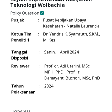
Teknologi Wolbachia
Policy Question
Pusjak
:
Pusat Kebijakan Upaya
Kesehatan - Natalie Laurencia
Ketua Tim
:
Dr. Yendris K. Syamruth, S.KM.,
Peneliti 1
M. Kes
Tanggal
:
Senin, 1 April 2024
Disposisi
Reviewer
:
Prof. dr. Adi Utarini, MSc,
MPH, PhD , Prof. Ir.
Damayanti Buchori, MSc, PhD
Tahun
:
2024
Pelaksanaan
Progress