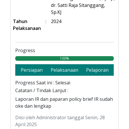
dr. Satti Raja Sitanggang,
Sp.KJ
Tahun
:
2024
Pelaksanaan
Progress
100%
Persiapan
Pelaksanaan
Pelaporan
Progress Saat ini : Selesai
Catatan / Tindak Lanjut :
Laporan IR dan paparan policy brief IR sudah
oke dan lengkap
Diisi oleh Administrator tanggal Senin, 28
April 2025