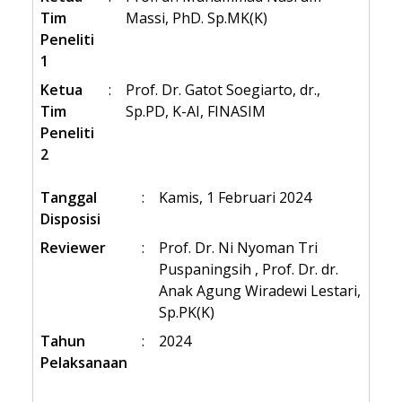
Tim
Massi, PhD. Sp.MK(K)
Peneliti
1
Ketua
:
Prof. Dr. Gatot Soegiarto, dr.,
Tim
Sp.PD, K-AI, FINASIM
Peneliti
2
Tanggal
:
Kamis, 1 Februari 2024
Disposisi
Reviewer
:
Prof. Dr. Ni Nyoman Tri
Puspaningsih , Prof. Dr. dr.
Anak Agung Wiradewi Lestari,
Sp.PK(K)
Tahun
:
2024
Pelaksanaan