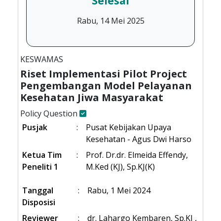
Selesai
Rabu, 14 Mei 2025
KESWAMAS
Riset Implementasi Pilot Project
Pengembangan Model Pelayanan
Kesehatan Jiwa Masyarakat
Policy Question
Pusjak
:
Pusat Kebijakan Upaya
Kesehatan - Agus Dwi Harso
Ketua Tim
:
Prof. Dr.dr. Elmeida Effendy,
Peneliti 1
M.Ked (KJ), Sp.KJ(K)
Tanggal
:
Rabu, 1 Mei 2024
Disposisi
Reviewer
:
dr. Lahargo Kembaren, Sp.KJ ,