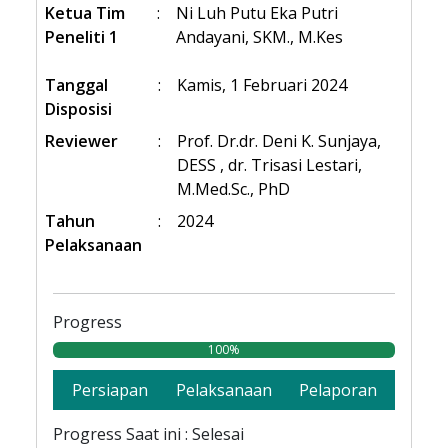
Ketua Tim
:
Ni Luh Putu Eka Putri
Peneliti 1
Andayani, SKM., M.Kes
Tanggal
:
Kamis, 1 Februari 2024
Disposisi
Reviewer
:
Prof. Dr.dr. Deni K. Sunjaya,
DESS , dr. Trisasi Lestari,
M.Med.Sc., PhD
Tahun
:
2024
Pelaksanaan
Progress
100%
Persiapan
Pelaksanaan
Pelaporan
Progress Saat ini : Selesai